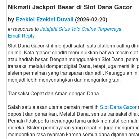
Nikmati Jackpot Besar di Slot Dana Gacor
by
Ezekiel Ezekiel Duvall
(2026-02-20)
In response to
Jelajahi Situs Toto Online Terpercaya
Email Reply
Slot Dana Gacor kini menjadi salah satu platform paling di
online. Kata “gacor” sendiri menunjukkan bahwa mesin slo
atau hadiah besar. Dengan menggunakan Slot Dana, pema
transaksi melalui dompet digital Dana, tetapi juga memiliki
sistem permainan yang transparan dan adil. Keunggulan 
menjadi lebih menyenangkan dan menguntungkan.
Transaksi Cepat dan Aman dengan Dana
Salah satu alasan utama pemain memilih
Slot Dana Gacor
deposit dan penarikan. Melalui Dana, semua transaksi dila
Pemain tidak perlu menunggu lama untuk memulai permai
mereka. Sistem pembayaran yang cepat ini juga mengurangi 
memberikan rasa nyaman karena semua dana dijamin ama