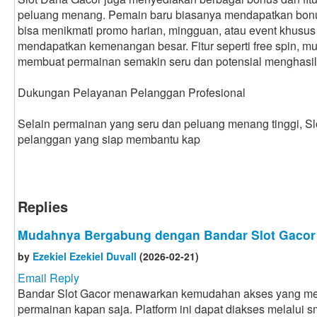
peluang menang. Pemain baru biasanya mendapatkan bonus 
bisa menikmati promo harian, mingguan, atau event khus
mendapatkan kemenangan besar. Fitur seperti free spin, mult
membuat permainan semakin seru dan potensial menghasil
Dukungan Pelayanan Pelanggan Profesional
Selain permainan yang seru dan peluang menang tinggi, 
pelanggan yang siap membantu kap
Replies
Mudahnya Bergabung dengan Bandar Slot Gacor
by
Ezekiel Ezekiel Duvall
(2026-02-21)
Email Reply
Bandar Slot Gacor menawarkan kemudahan akses yang m
permainan kapan saja. Platform ini dapat diakses melalui 