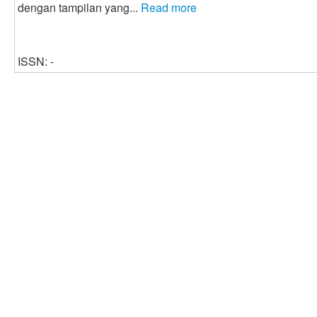
dengan tampilan yang...
Read more
ISSN: -