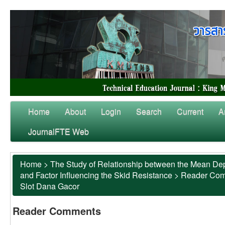
Home
About
Login
Search
Current
A
JournalFTE Web
Home
>
The Study of Relationship between the Mean Dep
and Factor Influencing the Skid Resistance
>
Reader Co
Slot Dana Gacor
Reader Comments