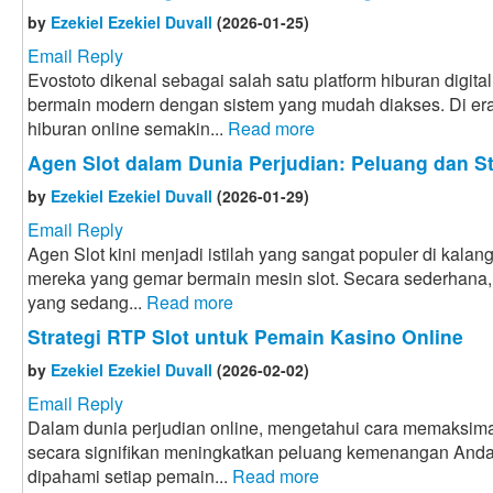
by
Ezekiel Ezekiel Duvall
(2026-01-25)
Email Reply
Evostoto dikenal sebagai salah satu platform hiburan dig
bermain modern dengan sistem yang mudah diakses. Di era d
hiburan online semakin...
Read more
Agen Slot dalam Dunia Perjudian: Peluang dan St
by
Ezekiel Ezekiel Duvall
(2026-01-29)
Email Reply
Agen Slot kini menjadi istilah yang sangat populer di kalan
mereka yang gemar bermain mesin slot. Secara sederhana,
yang sedang...
Read more
Strategi RTP Slot untuk Pemain Kasino Online
by
Ezekiel Ezekiel Duvall
(2026-02-02)
Email Reply
Dalam dunia perjudian online, mengetahui cara memaksim
secara signifikan meningkatkan peluang kemenangan Anda. 
dipahami setiap pemain...
Read more