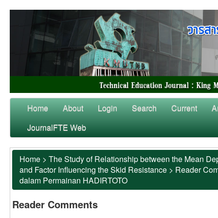
Home
About
Login
Search
Current
A
JournalFTE Web
Home
>
The Study of Relationship between the Mean Dep
and Factor Influencing the Skid Resistance
>
Reader Co
dalam Permainan HADIRTOTO
Reader Comments