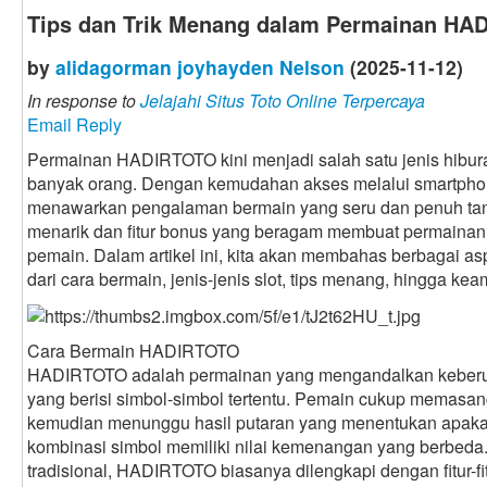
Tips dan Trik Menang dalam Permainan H
by
alidagorman joyhayden Nelson
(2025-11-12)
In response to
Jelajahi Situs Toto Online Terpercaya
Email Reply
Permainan HADIRTOTO kini menjadi salah satu jenis hiburan
banyak orang. Dengan kemudahan akses melalui smartph
menawarkan pengalaman bermain yang seru dan penuh tanta
menarik dan fitur bonus yang beragam membuat permainan 
pemain. Dalam artikel ini, kita akan membahas berbagai a
dari cara bermain, jenis-jenis slot, tips menang, hingga k
Cara Bermain HADIRTOTO
HADIRTOTO adalah permainan yang mengandalkan keberu
yang berisi simbol-simbol tertentu. Pemain cukup memasan
kemudian menunggu hasil putaran yang menentukan apakah
kombinasi simbol memiliki nilai kemenangan yang berbed
tradisional, HADIRTOTO biasanya dilengkapi dengan fitur-fitur