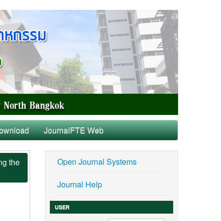
ownload
JournalFTE Web
Open Journal Systems
ng the
Journal Help
USER