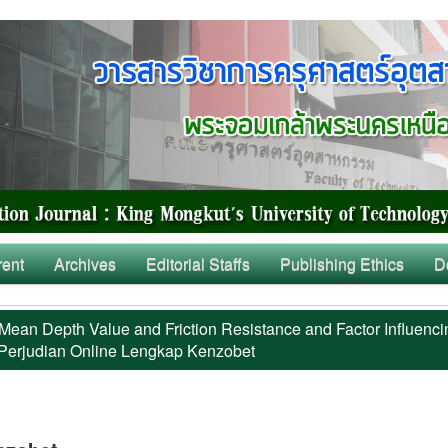
rent
Archives
Editorial Staffs
Publishing Ethics
D
Mean Depth Value and Friction Resistance and Factor Influenci
 Perjudian Online Lengkap Kenzobet