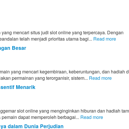
n yang mencari situs judi slot online yang terpercaya. Dengan
ndalan telah menjadi prioritas utama bagi...
Read more
ngan Besar
pemain yang mencari kegembiraan, keberuntungan, dan hadiah d
akan permainan yang terorganisir, sistem...
Read more
nsentif Menarik
enggemar slot online yang menginginkan hiburan dan hadiah ta
hwa pemain dapat memperoleh berbagai...
Read more
a dalam Dunia Perjudian