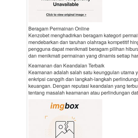
Beragam Permainan Online
Kenzobet menghadirkan beragam kategori permain
mendebarkan dan taruhan olahraga kompetitif hing
pengguna dapat menikmati beragam pilihan hibura
dan menikmati permainan yang dinamis setiap har
Keamanan dan Keandalan Terbaik
Keamanan adalah salah satu keunggulan utama
enkripsi canggih dan langkah-langkah perlindunga
keuangan. Dengan reputasi keandalan yang terbuk
tentang masalah keamanan atau perlindungan dat