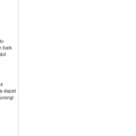
tu
h baik
bil
as
a dapat
urangi