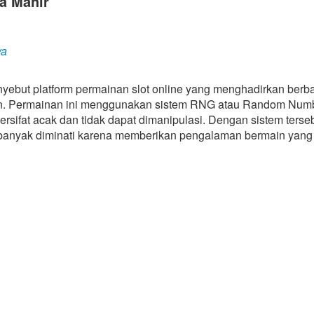
ga Mahir
ya
enyebut platform permainan slot online yang menghadirkan berb
ern. Permainan ini menggunakan sistem RNG atau Random Num
rsifat acak dan tidak dapat dimanipulasi. Dengan sistem terseb
ng banyak diminati karena memberikan pengalaman bermain yang 