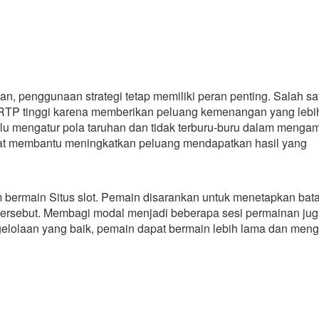
n, penggunaan strategi tetap memiliki peran penting. Salah sa
 RTP tinggi karena memberikan peluang kemenangan yang lebi
rlu mengatur pola taruhan dan tidak terburu-buru dalam mengam
pat membantu meningkatkan peluang mendapatkan hasil yang
bermain Situs slot. Pemain disarankan untuk menetapkan bat
 tersebut. Membagi modal menjadi beberapa sesi permainan jug
lolaan yang baik, pemain dapat bermain lebih lama dan meng