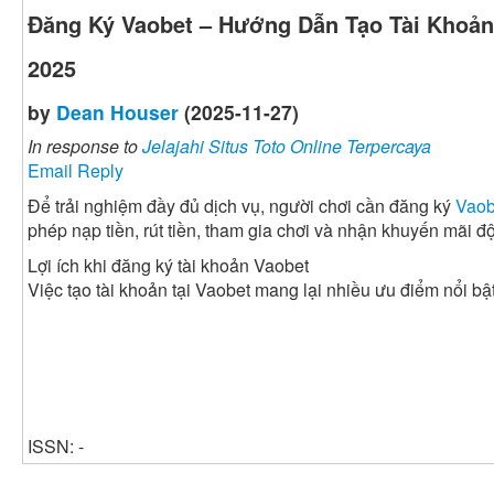
Đăng Ký Vaobet – Hướng Dẫn Tạo Tài Khoả
2025
by
Dean Houser
(2025-11-27)
In response to
Jelajahi Situs Toto Online Terpercaya
Email Reply
Để trải nghiệm đầy đủ dịch vụ, người chơi cần đăng ký
Vaob
phép nạp tiền, rút tiền, tham gia chơi và nhận khuyến mãi đ
Lợi ích khi đăng ký tài khoản Vaobet
Việc tạo tài khoản tại Vaobet mang lại nhiều ưu điểm nổi bật
ISSN: -