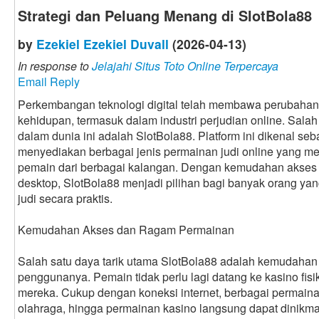
Strategi dan Peluang Menang di SlotBola88
by
Ezekiel Ezekiel Duvall
(2026-04-13)
In response to
Jelajahi Situs Toto Online Terpercaya
Email Reply
Perkembangan teknologi digital telah membawa perubahan
kehidupan, termasuk dalam industri perjudian online. Sala
dalam dunia ini adalah SlotBola88. Platform ini dikenal seb
menyediakan berbagai jenis permainan judi online yang m
pemain dari berbagai kalangan. Dengan kemudahan akses 
desktop, SlotBola88 menjadi pilihan bagi banyak orang ya
judi secara praktis.
Kemudahan Akses dan Ragam Permainan
Salah satu daya tarik utama SlotBola88 adalah kemudahan
penggunanya. Pemain tidak perlu lagi datang ke kasino fisi
mereka. Cukup dengan koneksi internet, berbagai permainan 
olahraga, hingga permainan kasino langsung dapat dinikmati 