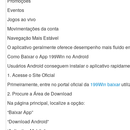
Promoções
Eventos
Jogos ao vivo
Movimentações da conta
Navegação Mais Estável
O aplicativo geralmente oferece desempenho mais fluido 
Como Baixar o App 199Win no Android
Usuários Android conseguem instalar o aplicativo rapidam
1. Acesse o Site Oficial
Primeiramente, entre no portal oficial da
199Win baixar
util
2. Procure a Área de Download
Na página principal, localize a opção:
“Baixar App”
“Download Android”