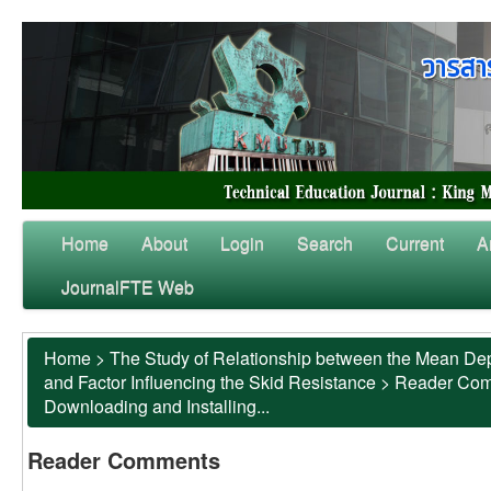
Home
About
Login
Search
Current
A
JournalFTE Web
Home
>
The Study of Relationship between the Mean Dep
and Factor Influencing the Skid Resistance
>
Reader Co
Downloading and Installing...
Reader Comments