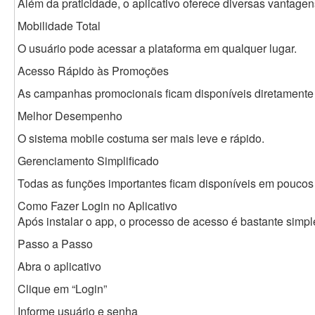
Além da praticidade, o aplicativo oferece diversas vantagen
Mobilidade Total
O usuário pode acessar a plataforma em qualquer lugar.
Acesso Rápido às Promoções
As campanhas promocionais ficam disponíveis diretamente n
Melhor Desempenho
O sistema mobile costuma ser mais leve e rápido.
Gerenciamento Simplificado
Todas as funções importantes ficam disponíveis em poucos 
Como Fazer Login no Aplicativo
Após instalar o app, o processo de acesso é bastante simpl
Passo a Passo
Abra o aplicativo
Clique em “Login”
Informe usuário e senha