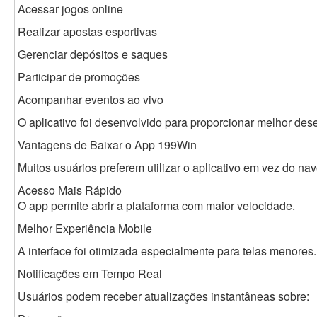
Acessar jogos online
Realizar apostas esportivas
Gerenciar depósitos e saques
Participar de promoções
Acompanhar eventos ao vivo
O aplicativo foi desenvolvido para proporcionar melhor de
Vantagens de Baixar o App 199Win
Muitos usuários preferem utilizar o aplicativo em vez do nav
Acesso Mais Rápido
O app permite abrir a plataforma com maior velocidade.
Melhor Experiência Mobile
A interface foi otimizada especialmente para telas menores.
Notificações em Tempo Real
Usuários podem receber atualizações instantâneas sobre: