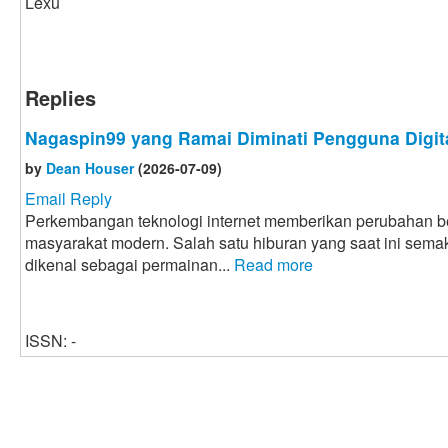
Lexu
Replies
Nagaspin99 yang Ramai Diminati Pengguna Digit
by
Dean Houser
(2026-07-09)
Email Reply
Perkembangan teknologi internet memberikan perubahan b
masyarakat modern. Salah satu hiburan yang saat ini sem
dikenal sebagai permainan...
Read more
ISSN: -