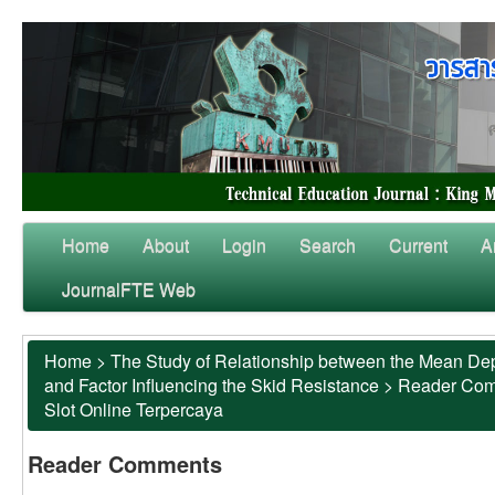
Home
About
Login
Search
Current
A
JournalFTE Web
Home
>
The Study of Relationship between the Mean Dep
and Factor Influencing the Skid Resistance
>
Reader Co
Slot Online Terpercaya
Reader Comments