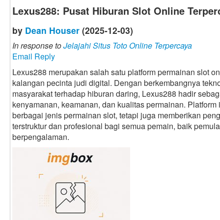
Lexus288: Pusat Hiburan Slot Online Terper
by
Dean Houser
(2025-12-03)
In response to
Jelajahi Situs Toto Online Terpercaya
Email Reply
Lexus288 merupakan salah satu platform permainan slot on
kalangan pecinta judi digital. Dengan berkembangnya tekn
masyarakat terhadap hiburan daring, Lexus288 hadir seba
kenyamanan, keamanan, dan kualitas permainan. Platform 
berbagai jenis permainan slot, tetapi juga memberikan pe
terstruktur dan profesional bagi semua pemain, baik pemu
berpengalaman.