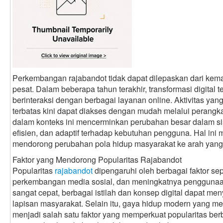
Perkembangan rajabandot tidak dapat dilepaskan dari kema
pesat. Dalam beberapa tahun terakhir, transformasi digital
berinteraksi dengan berbagai layanan online. Aktivitas ya
terbatas kini dapat diakses dengan mudah melalui perangk
dalam konteks ini mencerminkan perubahan besar dalam sis
efisien, dan adaptif terhadap kebutuhan pengguna. Hal ini
mendorong perubahan pola hidup masyarakat ke arah yang l
Faktor yang Mendorong Popularitas Rajabandot
Popularitas
rajabandot
dipengaruhi oleh berbagai faktor se
perkembangan media sosial, dan meningkatnya penggunaan
sangat cepat, berbagai istilah dan konsep digital dapat m
lapisan masyarakat. Selain itu, gaya hidup modern yang m
menjadi salah satu faktor yang memperkuat popularitas berb