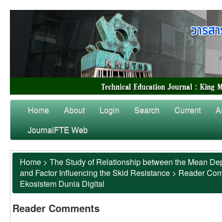
Home
About
Login
Search
Current
A
JournalFTE Web
Home
>
The Study of Relationship between the Mean Dep
and Factor Influencing the Skid Resistance
>
Reader Co
Ekosistem Dunia Digital
Reader Comments