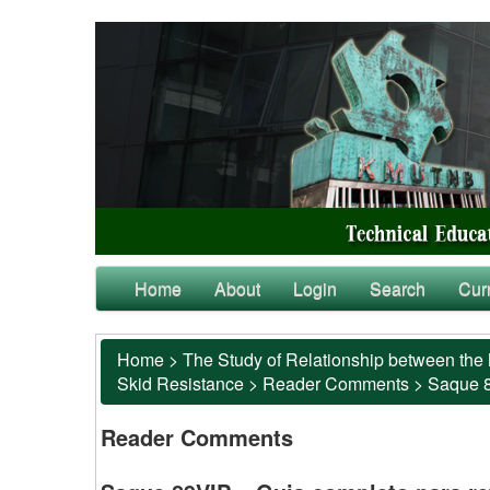
Home
About
Login
Search
Cur
Home
>
The Study of Relationship between the 
Skid Resistance
>
Reader Comments
>
Saque 8
Reader Comments