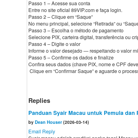
Passo 1 – Acesse sua conta
Entre no site oficial 89VIP.com e faça login.
Passo 2 – Clique em “Saque”
No menu principal, selecione “Retirada” ou “Saque
Passo 3 – Escolha o método de pagamento
Selecione PIX, carteira digital, transferência ou c
Passo 4 – Digite o valor
Informe o valor desejado — respeitando o valor m
Passo 5 – Confirme os dados e finalize
Confira seus dados (chave PIX, nome e CPF devem
Clique em “Confirmar Saque” e aguarde o proce
Replies
Panduan Syair Macau untuk Pemula dan 
by
Dean Houser
(2026-03-14)
Email Reply