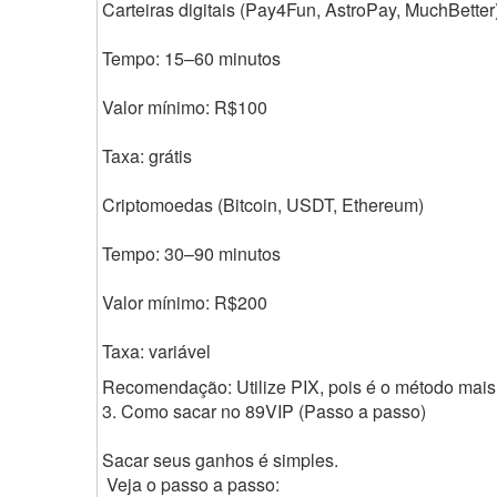
Carteiras digitais (Pay4Fun, AstroPay, MuchBetter
Tempo: 15–60 minutos
Valor mínimo: R$100
Taxa: grátis
Criptomoedas (Bitcoin, USDT, Ethereum)
Tempo: 30–90 minutos
Valor mínimo: R$200
Taxa: variável
Recomendação: Utilize PIX, pois é o método mais 
3. Como sacar no 89VIP (Passo a passo)
Sacar seus ganhos é simples.
Veja o passo a passo: