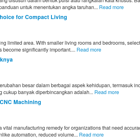
ang disusun dalam bentuk puisi atau rangkaian kata khusus. B
panduan untuk menentukan angka taruhan...
Read more
hoice for Compact Living
ng limited area. With smaller living rooms and bedrooms, selec
s become significantly important....
Read more
iknya
erubahan besar dalam berbagai aspek kehidupan, termasuk ind
g cukup banyak diperbincangkan adalah...
Read more
e CNC Machining
ital manufacturing remedy for organizations that need accurac
Unlike automation, reduced volume...
Read more