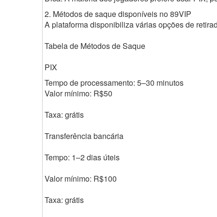
2. Métodos de saque disponíveis no 89VIP
A plataforma disponibiliza várias opções de retira
Tabela de Métodos de Saque
PIX
Tempo de processamento: 5–30 minutos
Valor mínimo: R$50
Taxa: grátis
Transferência bancária
Tempo: 1–2 dias úteis
Valor mínimo: R$100
Taxa: grátis