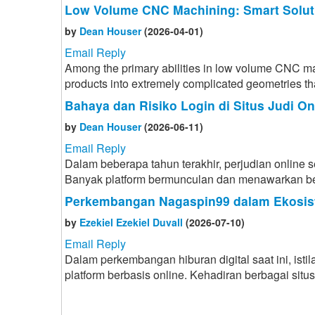
Low Volume CNC Machining: Smart Soluti
by
Dean Houser
(2026-04-01)
Email Reply
Among the primary abilities in low volume CNC ma
products into extremely complicated geometries tha
Bahaya dan Risiko Login di Situs Judi Onl
by
Dean Houser
(2026-06-11)
Email Reply
Dalam beberapa tahun terakhir, perjudian online 
Banyak platform bermunculan dan menawarkan ber
Perkembangan Nagaspin99 dalam Ekosist
by
Ezekiel Ezekiel Duvall
(2026-07-10)
Email Reply
Dalam perkembangan hiburan digital saat ini, ist
platform berbasis online. Kehadiran berbagai situs