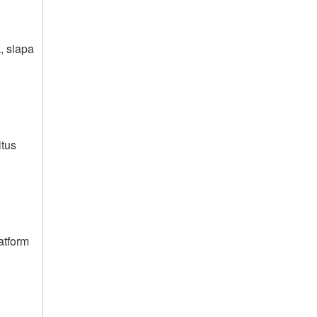
, siapa
itus
atform