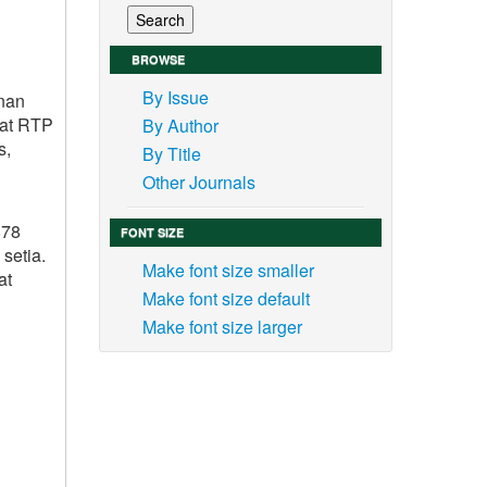
BROWSE
By Issue
inan
kat RTP
By Author
s,
By Title
Other Journals
878
FONT SIZE
setia.
Make font size smaller
at
Make font size default
Make font size larger