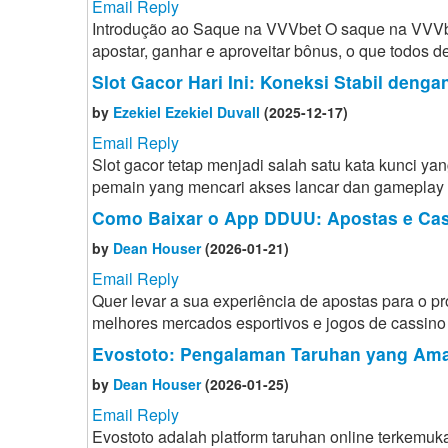
Email Reply
Introdução ao Saque na VVVbet O saque na VVVbe
apostar, ganhar e aproveitar bônus, o que todos de
Slot Gacor Hari Ini: Koneksi Stabil dengan
by
Ezekiel Ezekiel Duvall
(2025-12-17)
Email Reply
Slot gacor tetap menjadi salah satu kata kunci ya
pemain yang mencari akses lancar dan gameplay
Como Baixar o App DDUU: Apostas e Cass
by
Dean Houser
(2026-01-21)
Email Reply
Quer levar a sua experiência de apostas para o 
melhores mercados esportivos e jogos de cassino
Evostoto: Pengalaman Taruhan yang Ama
by
Dean Houser
(2026-01-25)
Email Reply
Evostoto adalah platform taruhan online terkem