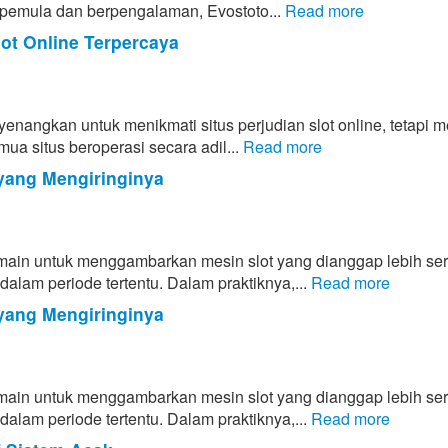
pemula dan berpengalaman, Evostoto...
Read more
lot Online Terpercaya
nangkan untuk menikmati situs perjudian slot online, tetapi m
mua situs beroperasi secara adil...
Read more
yang Mengiringinya
pemain untuk menggambarkan mesin slot yang dianggap lebih ser
lam periode tertentu. Dalam praktiknya,...
Read more
yang Mengiringinya
pemain untuk menggambarkan mesin slot yang dianggap lebih ser
lam periode tertentu. Dalam praktiknya,...
Read more