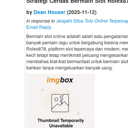
Strategi Cerdas Bermain Slot Rolex8
by
Dean Houser
(2025-11-12)
In response to
Jelajahi Situs Toto Online Terperca
Email Reply
Bermain slot online adalah salah satu pengalama
banyak pemain ragu untuk bergabung karena mere
Rolex878, platform slot tepercaya dan modern, m
kecil tetapi tetap menikmati peluang mengesankan
membahas kiat-kiat bermanfaat untuk bermain s
bahkan tanpa mengeluarkan banyak uang.