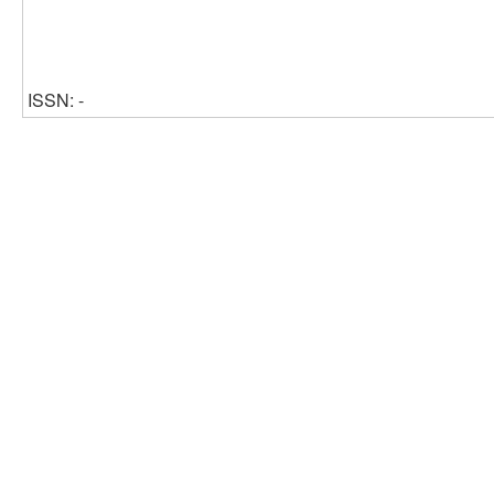
ISSN: -