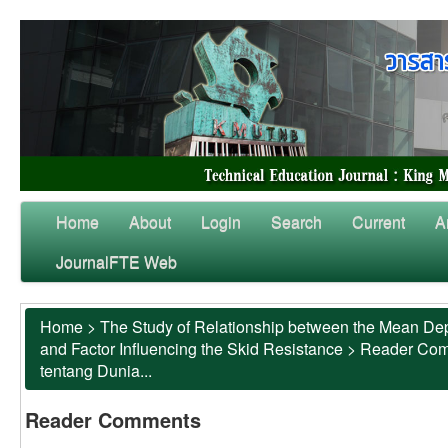
Home
About
Login
Search
Current
A
JournalFTE Web
Home
>
The Study of Relationship between the Mean Dep
and Factor Influencing the Skid Resistance
>
Reader Co
tentang Dunia...
Reader Comments