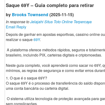
Saque 69Y – Guia completo para retirar
by
Brooks Townsend
(2025-11-15)
In response to
Jelajahi Situs Toto Online Terpercaya
Email Reply
Depois de ganhar em apostas esportivas, cassino online ou
realizar o saque
69Y
.
A plataforma oferece métodos rápidos, seguros e totalmen
brasileiro, incluindo PIX, carteiras digitais e criptomoedas.
Neste guia completo, você aprenderá como sacar no 69Y, qu
mínimos, as regras de segurança e como evitar erros duran
1. O que é o saque 69Y?
O saque 69Y é o processo de transferência do saldo dispon
uma conta bancária ou carteira digital.
O sistema utiliza tecnologia de proteção avançada para gar
sem complicações.