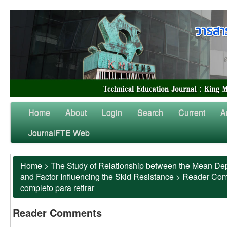
Home
About
Login
Search
Current
A
JournalFTE Web
Home
>
The Study of Relationship between the Mean Dep
and Factor Influencing the Skid Resistance
>
Reader Co
completo para retirar
Reader Comments