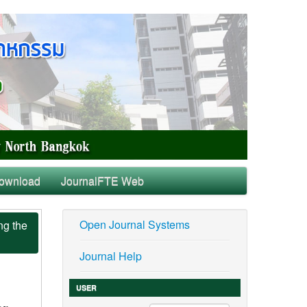
ownload
JournalFTE Web
Open Journal Systems
ng the
Journal Help
USER