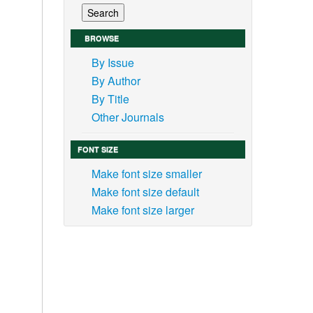
BROWSE
By Issue
By Author
By Title
Other Journals
FONT SIZE
Make font size smaller
Make font size default
Make font size larger