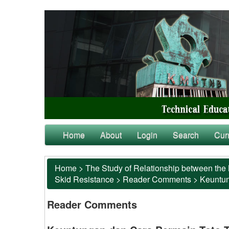
Home
About
Login
Search
Cur
Home
>
The Study of Relationship between the 
Skid Resistance
>
Reader Comments
>
Keuntun
Reader Comments