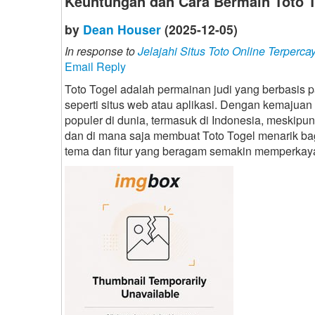
Keuntungan dan Cara Bermain Toto 
by
Dean Houser
(2025-12-05)
In response to
Jelajahi Situs Toto Online Terperca
Email Reply
Toto Togel adalah permainan judi yang berbasis pa
seperti situs web atau aplikasi. Dengan kemajuan 
populer di dunia, termasuk di Indonesia, meskipu
dan di mana saja membuat Toto Togel menarik bagi
tema dan fitur yang beragam semakin memperkay