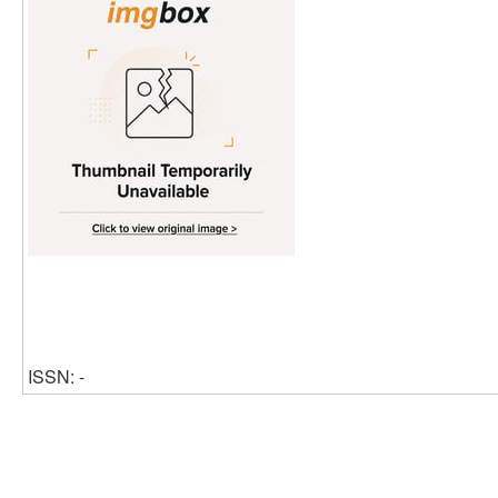
ISSN: -