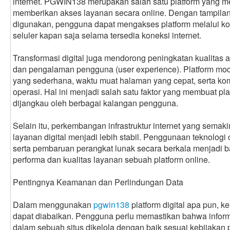
internet. PGWIN138 merupakan salah satu platform yang m
memberikan akses layanan secara online. Dengan tampila
digunakan, pengguna dapat mengakses platform melalui ko
seluler kapan saja selama tersedia koneksi internet.
Transformasi digital juga mendorong peningkatan kualitas 
dan pengalaman pengguna (user experience). Platform mo
yang sederhana, waktu muat halaman yang cepat, serta kom
operasi. Hal ini menjadi salah satu faktor yang membuat pl
dijangkau oleh berbagai kalangan pengguna.
Selain itu, perkembangan infrastruktur internet yang semak
layanan digital menjadi lebih stabil. Penggunaan teknolog
serta pembaruan perangkat lunak secara berkala menjadi 
performa dan kualitas layanan sebuah platform online.
Pentingnya Keamanan dan Perlindungan Data
Dalam menggunakan
pgwin138
platform digital apa pun,
dapat diabaikan. Pengguna perlu memastikan bahwa inform
dalam sebuah situs dikelola dengan baik sesuai kebijakan pr