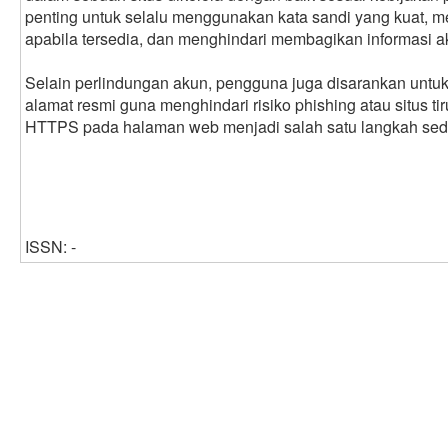
penting untuk selalu menggunakan kata sandi yang kuat, me
apabila tersedia, dan menghindari membagikan informasi a
Selain perlindungan akun, pengguna juga disarankan untu
alamat resmi guna menghindari risiko phishing atau situs ti
HTTPS pada halaman web menjadi salah satu langkah sed
ISSN: -