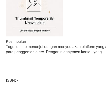
Kesimpulan
Togel online menonjol dengan menyediakan platform yang 
para penggemar lotere. Dengan manajemen konten yang
ISSN: -