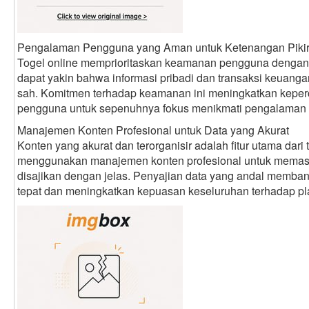
Pengalaman Pengguna yang Aman untuk Ketenangan Piki
Togel online memprioritaskan keamanan pengguna dengan 
dapat yakin bahwa informasi pribadi dan transaksi keuangan
sah. Komitmen terhadap keamanan ini meningkatkan kep
pengguna untuk sepenuhnya fokus menikmati pengalaman l
Manajemen Konten Profesional untuk Data yang Akurat
Konten yang akurat dan terorganisir adalah fitur utama dari t
menggunakan manajemen konten profesional untuk memasti
disajikan dengan jelas. Penyajian data yang andal memb
tepat dan meningkatkan kepuasan keseluruhan terhadap pla