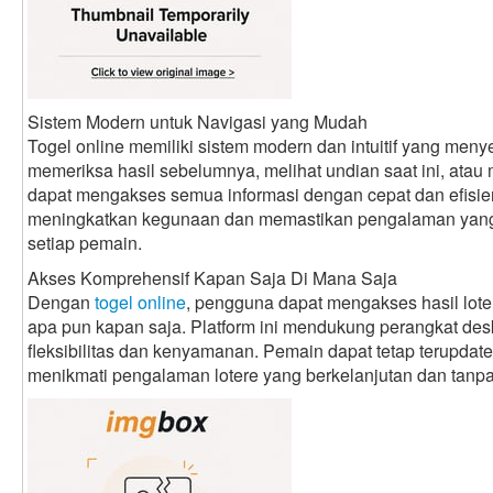
Sistem Modern untuk Navigasi yang Mudah
Togel online memiliki sistem modern dan intuitif yang men
memeriksa hasil sebelumnya, melihat undian saat ini, ata
dapat mengakses semua informasi dengan cepat dan efisie
meningkatkan kegunaan dan memastikan pengalaman yang
setiap pemain.
Akses Komprehensif Kapan Saja Di Mana Saja
Dengan
togel online
, pengguna dapat mengakses hasil loter
apa pun kapan saja. Platform ini mendukung perangkat des
fleksibilitas dan kenyamanan. Pemain dapat tetap terupdat
menikmati pengalaman lotere yang berkelanjutan dan tanp