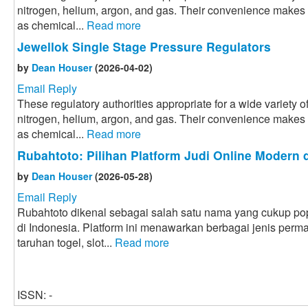
nitrogen, helium, argon, and gas. Their convenience makes 
as chemical...
Read more
Jewellok Single Stage Pressure Regulators
by
Dean Houser
(2026-04-02)
Email Reply
These regulatory authorities appropriate for a wide variety o
nitrogen, helium, argon, and gas. Their convenience makes 
as chemical...
Read more
Rubahtoto: Pilihan Platform Judi Online Modern 
by
Dean Houser
(2026-05-28)
Email Reply
Rubahtoto dikenal sebagai salah satu nama yang cukup popu
di Indonesia. Platform ini menawarkan berbagai jenis perma
taruhan togel, slot...
Read more
ISSN: -