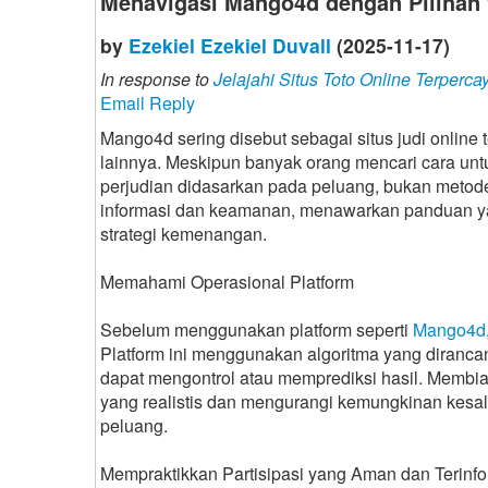
Menavigasi Mango4d dengan Pilihan
by
Ezekiel Ezekiel Duvall
(2025-11-17)
In response to
Jelajahi Situs Toto Online Terperca
Email Reply
Mango4d sering disebut sebagai situs judi online
lainnya. Meskipun banyak orang mencari cara untu
perjudian didasarkan pada peluang, bukan metode
informasi dan keamanan, menawarkan panduan ya
strategi kemenangan.
Memahami Operasional Platform
Sebelum menggunakan platform seperti
Mango4d
Platform ini menggunakan algoritma yang diranca
dapat mengontrol atau memprediksi hasil. Membi
yang realistis dan mengurangi kemungkinan kesa
peluang.
Mempraktikkan Partisipasi yang Aman dan Terinf