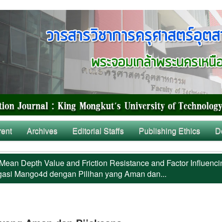
rent
Archives
Editorial Staffs
Publishing Ethics
D
Mean Depth Value and Friction Resistance and Factor Influenci
asi Mango4d dengan Pilihan yang Aman dan...