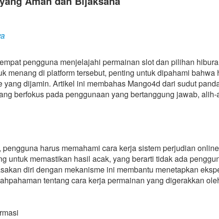
 yang Aman dan Bijaksana
ya
 tempat pengguna menjelajahi permainan slot dan pilihan hibur
k menang di platform tersebut, penting untuk dipahami bahwa 
 yang dijamin. Artikel ini membahas Mango4d dari sudut pand
ng berfokus pada penggunaan yang bertanggung jawab, alih-a
, pengguna harus memahami cara kerja sistem perjudian online
ng untuk memastikan hasil acak, yang berarti tidak ada penggu
asakan diri dengan mekanisme ini membantu menetapkan ekspe
lahpahaman tentang cara kerja permainan yang digerakkan ole
ormasi