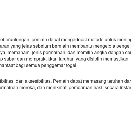
keberuntungan, pemain dapat mengadopsi metode untuk menin
aran yang jelas sebelum bermain membantu mengelola penge
nya, memahami jenis permainan, dan memilih angka dengan ce
p sabar dan mempraktikkan taruhan yang disiplin memastikan
manfaat bagi semua penggemar togel.
bilitas, dan aksesibilitas. Pemain dapat memasang taruhan dar
ermainan mereka, dan menikmati pembaruan hasil secara insta