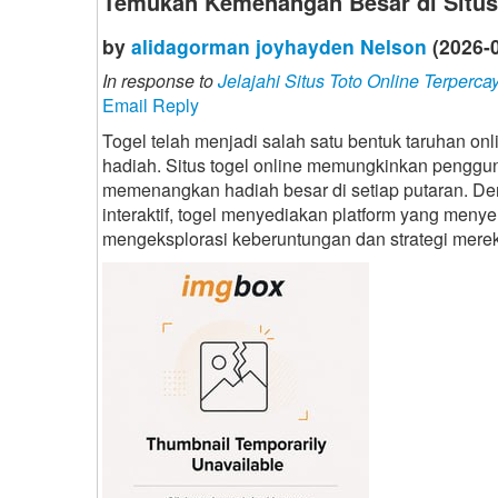
Temukan Kemenangan Besar di Situs
by
alidagorman joyhayden Nelson
(2026-0
In response to
Jelajahi Situs Toto Online Terperca
Email Reply
Togel telah menjadi salah satu bentuk taruhan o
hadiah. Situs togel online memungkinkan penggu
memenangkan hadiah besar di setiap putaran. Den
interaktif, togel menyediakan platform yang me
mengeksplorasi keberuntungan dan strategi mere