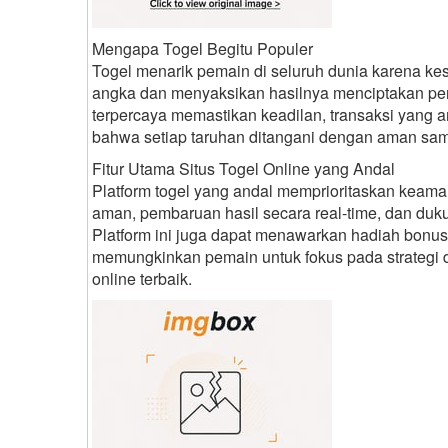
Mengapa Togel Begitu Populer
Togel menarik pemain di seluruh dunia karena ke
angka dan menyaksikan hasilnya menciptakan pen
terpercaya memastikan keadilan, transaksi yang
bahwa setiap taruhan ditangani dengan aman s
Fitur Utama Situs Togel Online yang Andal
Platform togel yang andal memprioritaskan keam
aman, pembaruan hasil secara real-time, dan du
Platform ini juga dapat menawarkan hadiah bonus 
memungkinkan pemain untuk fokus pada strategi d
online terbaik.