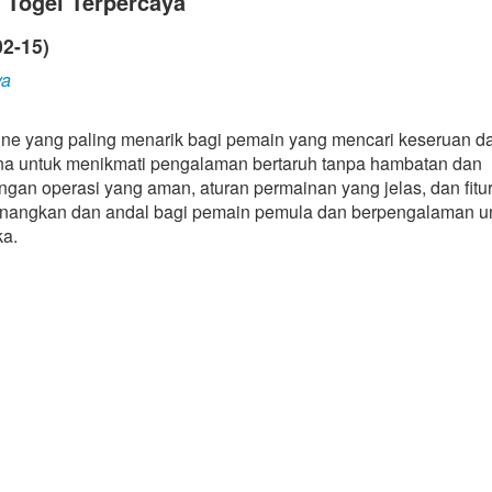
 Togel Terpercaya
2-15)
ya
nline yang paling menarik bagi pemain yang mencari keseruan d
na untuk menikmati pengalaman bertaruh tanpa hambatan dan
gan operasi yang aman, aturan permainan yang jelas, dan fitu
nyenangkan dan andal bagi pemain pemula dan berpengalaman u
ka.