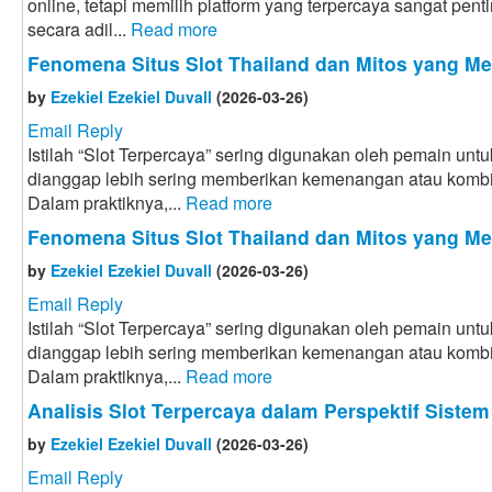
online, tetapi memilih platform yang terpercaya sangat pent
secara adil...
Read more
Fenomena Situs Slot Thailand dan Mitos yang Me
by
Ezekiel Ezekiel Duvall
(2026-03-26)
Email Reply
Istilah “Slot Terpercaya” sering digunakan oleh pemain u
dianggap lebih sering memberikan kemenangan atau kombina
Dalam praktiknya,...
Read more
Fenomena Situs Slot Thailand dan Mitos yang Me
by
Ezekiel Ezekiel Duvall
(2026-03-26)
Email Reply
Istilah “Slot Terpercaya” sering digunakan oleh pemain u
dianggap lebih sering memberikan kemenangan atau kombina
Dalam praktiknya,...
Read more
Analisis Slot Terpercaya dalam Perspektif Siste
by
Ezekiel Ezekiel Duvall
(2026-03-26)
Email Reply