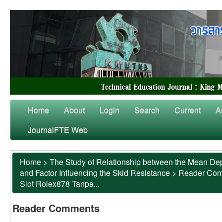
Home
About
Login
Search
Current
A
JournalFTE Web
Home
>
The Study of Relationship between the Mean Dep
and Factor Influencing the Skid Resistance
>
Reader Co
Slot Rolex878 Tanpa...
Reader Comments