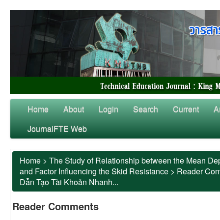
Home
About
Login
Search
Current
A
JournalFTE Web
Home
>
The Study of Relationship between the Mean Dep
and Factor Influencing the Skid Resistance
>
Reader Co
Dẫn Tạo Tài Khoản Nhanh...
Reader Comments