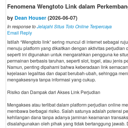
Fenomena Wengtoto Link dalam Perkembanga
by
Dean Houser
(2026-06-07)
In response to
Jelajahi Situs Toto Online Terpercaya
Email Reply
Istilah “Wengtoto link” sering muncul di internet sebagai ru
menuju platform yang dikaitkan dengan aktivitas perjudian 
seperti ini digunakan untuk mengarahkan pengguna ke situ
permainan berbasis taruhan, seperti slot, togel, atau jenis p
Namun, penting dipahami bahwa keberadaan link semacam in
kejelasan legalitas dan dapat berubah-ubah, sehingga men
mengaksesnya tanpa informasi yang cukup.
Risiko dan Dampak dari Akses Link Perjudian
Mengakses atau terlibat dalam platform perjudian online mel
membawa berbagai risiko. Salah satunya adalah potensi p
kehilangan dana tanpa adanya jaminan keamanan transaksi. 
disalahgunakan oleh pihak yang tidak bertanggung jawab. Da