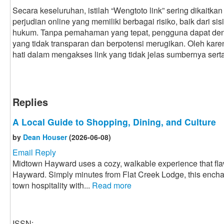
Secara keseluruhan, istilah “Wengtoto link” sering dikaitk
perjudian online yang memiliki berbagai risiko, baik dari s
hukum. Tanpa pemahaman yang tepat, pengguna dapat den
yang tidak transparan dan berpotensi merugikan. Oleh karena
hati dalam mengakses link yang tidak jelas sumbernya ser
Replies
A Local Guide to Shopping, Dining, and Culture
by
Dean Houser
(2026-06-08)
Email Reply
Midtown Hayward uses a cozy, walkable experience that fla
Hayward. Simply minutes from Flat Creek Lodge, this ench
town hospitality with...
Read more
ISSN: -