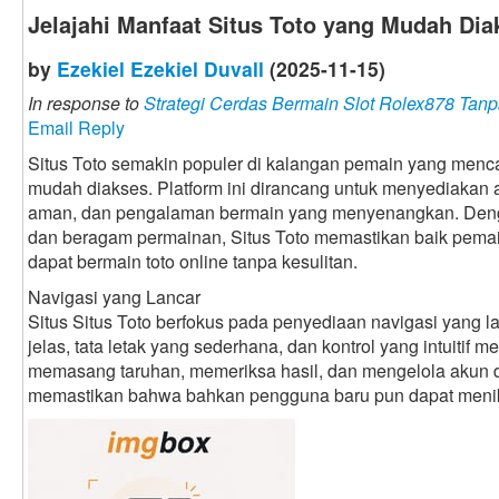
Jelajahi Manfaat Situs Toto yang Mudah Dia
by
Ezekiel Ezekiel Duvall
(2025-11-15)
In response to
Strategi Cerdas Bermain Slot Rolex878 Tan
Email Reply
Situs Toto semakin populer di kalangan pemain yang mencar
mudah diakses. Platform ini dirancang untuk menyediakan a
aman, dan pengalaman bermain yang menyenangkan. Den
dan beragam permainan, Situs Toto memastikan baik pem
dapat bermain toto online tanpa kesulitan.
Navigasi yang Lancar
Situs Situs Toto berfokus pada penyediaan navigasi yang 
jelas, tata letak yang sederhana, dan kontrol yang intuiti
memasang taruhan, memeriksa hasil, dan mengelola akun d
memastikan bahwa bahkan pengguna baru pun dapat menikm