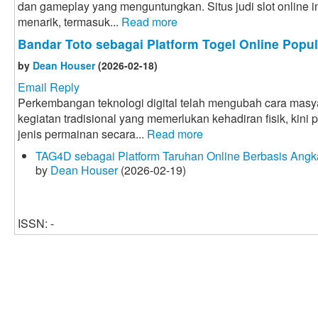
dan gameplay yang menguntungkan. Situs judi slot online 
menarik, termasuk...
Read more
Bandar Toto sebagai Platform Togel Online Popu
by
Dean Houser
(2026-02-18)
Email Reply
Perkembangan teknologi digital telah mengubah cara masy
kegiatan tradisional yang memerlukan kehadiran fisik, kin
jenis permainan secara...
Read more
TAG4D sebagai Platform Taruhan Online Berbasis Angk
by
Dean Houser
(2026-02-19)
ISSN: -