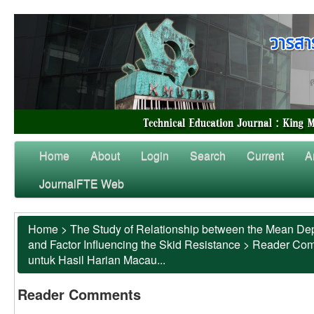
Home
About
Login
Search
Current
A
JournalFTE Web
Home
>
The Study of Relationship between the Mean Dep
and Factor Influencing the Skid Resistance
>
Reader Co
untuk Hasil Harian Macau...
Reader Comments