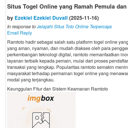
Situs Togel Online yang Ramah Pemula dan 
by
Ezekiel Ezekiel Duvall
(2025-11-16)
In response to
Jelajahi Situs Toto Online Terpercaya
Email Reply
Ramtoto hadir sebagai salah satu platform togel online 
yang aman, nyaman, dan mudah diakses oleh para penggem
perkembangan teknologi digital, ramtoto memanfaatkan ino
layanan terbaik kepada pemain, mulai dari proses pendafta
transaksi yang lengkap. Popularitas ramtoto semakin menin
masyarakat terhadap permainan togel online yang menaw
modal yang terjangkau.
Keunggulan Fitur dan Sistem Keamanan Ramtoto