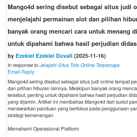
Mango4d sering disebut sebagai situs judi 
menjelajahi permainan slot dan pilihan hibu
banyak orang mencari cara untuk menang di 
untuk dipahami bahwa hasil perjudian didas
by
Ezekiel Ezekiel Duvall
(2025-11-16)
In response to
Jelajahi Situs Toto Online Terpercaya
Email Reply
Mango4d sering disebut sebagai situs judi online tempat p
dan pilihan hiburan lainnya. Meskipun banyak orang mencar
tersebut, penting untuk dipahami bahwa hasil perjudian d
yang dijamin. Artikel ini membahas Mango4d dari sudut p
menawarkan panduan yang berfokus pada penggunaan yang 
strategi kemenangan.
Memahami Operasional Platform