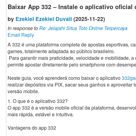
Baixar App 332 – Instale o aplicativo oficia
by
Ezekiel Ezekiel Duvall
(2025-11-22)
In response to
Re: Jelajahi Situs Toto Online Terpercaya
Email Reply
A 332 é uma plataforma completa de apostas esportivas, cas
games, totalmente adaptada ao público brasileiro.
Para garantir mais praticidade, velocidade e mobilidade, a
permite apostar diretamente pelo smartphone com desempe
Neste guia, você aprenderá como baixar o aplicativo
332ga
realizar depósitos via PIX, sacar seus ganhos e aproveitar
versão mobile.
1. O que é o aplicativo 332?
O app 332 é a versão mobile oficial da plataforma, desenvo
mais rápida, estável e intuitiva.
Vantagens do app 332