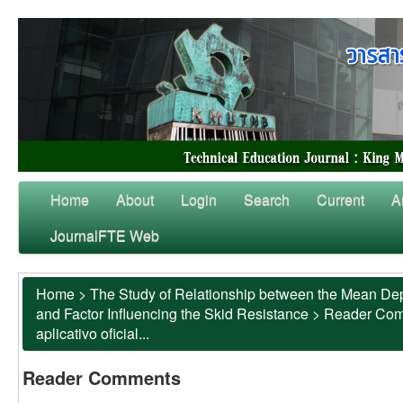
Home
About
Login
Search
Current
A
JournalFTE Web
Home
>
The Study of Relationship between the Mean Dep
and Factor Influencing the Skid Resistance
>
Reader Co
aplicativo oficial...
Reader Comments