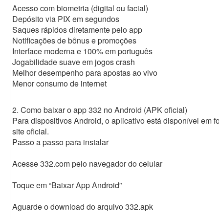
Acesso com biometria (digital ou facial)
Depósito via PIX em segundos
Saques rápidos diretamente pelo app
Notificações de bônus e promoções
Interface moderna e 100% em português
Jogabilidade suave em jogos crash
Melhor desempenho para apostas ao vivo
Menor consumo de internet
2. Como baixar o app 332 no Android (APK oficial)
Para dispositivos Android, o aplicativo está disponível em
site oficial.
Passo a passo para instalar
Acesse 332.com pelo navegador do celular
Toque em “Baixar App Android”
Aguarde o download do arquivo 332.apk