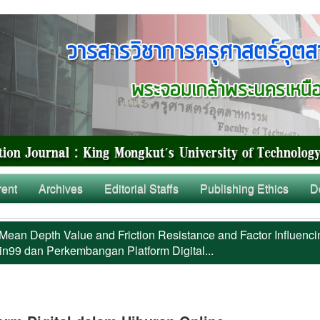
rent
Archives
Editorial Staffs
Publishing Ethics
D
Mean Depth Value and Friction Resistance and Factor Influenci
n99 dan Perkembangan Platform Digital...