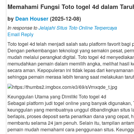
Memahami Fungsi Toto togel 4d dalam Taru
by
Dean Houser
(2025-12-08)
In response to
Jelajahi Situs Toto Online Terpercaya
Email Reply
Toto togel 4d telah menjadi salah satu platform favorit bagi
Dengan perkembangan teknologi yang semakin pesat, perma
mudah melalui perangkat digital. Toto togel 4d menyediakan
memudahkan pemain dalam memilih angka, melihat hasil ke
secara aman. Kepopuleran ini tidak lepas dari kenyamana
sehingga pemain merasa lebih tenang saat melakukan taru
Keunggulan Utama yang Dimiliki Toto togel 4d
Sebagai platform judi togel online yang banyak digunakan,
keunggulan yang membuatnya unggul dibandingkan situs la
berlapis, proses deposit serta penarikan dana yang cepat,
membantu selama 24 jam penuh. Selain itu, tampilan ant
pemain mudah memahami cara penggunaan situs. Keunggul