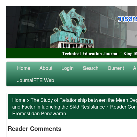
Home
About
Login
Search
Current
A
JournalFTE Web
Home
>
The Study of Relationship between the Mean Dep
and Factor Influencing the Skid Resistance
>
Reader Co
Promosi dan Penawaran...
Reader Comments