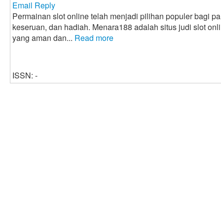
Email Reply
Permainan slot online telah menjadi pilihan populer bagi 
keseruan, dan hadiah. Menara188 adalah situs judi slot o
yang aman dan...
Read more
ISSN: -