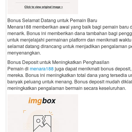
Bonus Selamat Datang untuk Pemain Baru
Menara188 memberikan awal yang baik bagi pemain baru 
menarik. Bonus ini memberikan dana tambahan bagi peng
untuk menjelajahi permainan platform dan menikmati waktu
selamat datang dirancang untuk menjadikan pengalaman p
menyenangkan.
Bonus Deposit untuk Meningkatkan Penghasilan
Pemain di
menara188
juga dapat menikmati bonus deposit,
mereka. Bonus ini meningkatkan total dana yang tersedia 
banyak peluang untuk menang. Bonus deposit mudah diklai
meningkatkan pengalaman bermain secara keseluruhan.