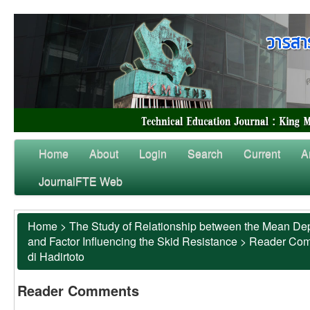
Home
About
Login
Search
Current
A
JournalFTE Web
Home
>
The Study of Relationship between the Mean Dep
and Factor Influencing the Skid Resistance
>
Reader Co
di Hadirtoto
Reader Comments