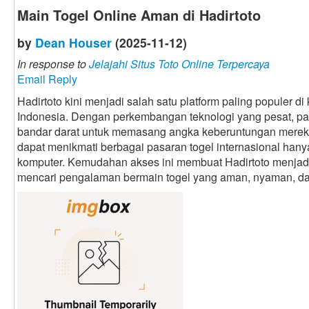
Main Togel Online Aman di Hadirtoto
by
Dean Houser
(2025-11-12)
In response to
Jelajahi Situs Toto Online Terpercaya
Email Reply
Hadirtoto kini menjadi salah satu platform paling populer d
Indonesia. Dengan perkembangan teknologi yang pesat, par
bandar darat untuk memasang angka keberuntungan mereka.
dapat menikmati berbagai pasaran togel internasional han
komputer. Kemudahan akses ini membuat Hadirtoto menjadi
mencari pengalaman bermain togel yang aman, nyaman, d