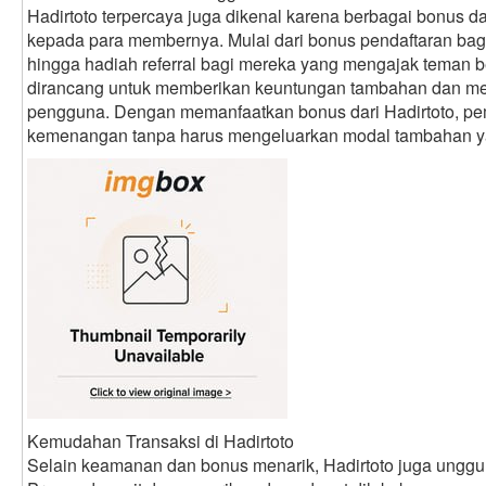
Hadirtoto terpercaya juga dikenal karena berbagai bonus 
kepada para membernya. Mulai dari bonus pendaftaran bag
hingga hadiah referral bagi mereka yang mengajak teman 
dirancang untuk memberikan keuntungan tambahan dan me
pengguna. Dengan memanfaatkan bonus dari Hadirtoto, p
kemenangan tanpa harus mengeluarkan modal tambahan y
Kemudahan Transaksi di Hadirtoto
Selain keamanan dan bonus menarik, Hadirtoto juga unggu