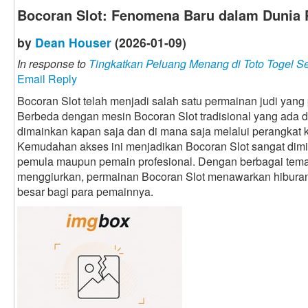
Bocoran Slot: Fenomena Baru dalam Dunia 
by
Dean Houser
(2026-01-09)
In response to
Tingkatkan Peluang Menang di Toto Togel S
Email Reply
Bocoran Slot telah menjadi salah satu permainan judi yang pa
Berbeda dengan mesin Bocoran Slot tradisional yang ada di 
dimainkan kapan saja dan di mana saja melalui perangkat k
Kemudahan akses ini menjadikan Bocoran Slot sangat dimin
pemula maupun pemain profesional. Dengan berbagai tema 
menggiurkan, permainan Bocoran Slot menawarkan hibura
besar bagi para pemainnya.