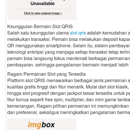
Keunggulan Bermain Slot QRIS
Salah satu keunggulan utama
slot qris
adalah kemudahan aks
melakukan transaksi. Pemain bisa melakukan deposit kap
QR menggunakan smartphone. Selain itu, sistem pembayara
teknologi enkripsi yang menjaga setiap transaksi tetap ter
pemain bisa langsung fokus menikmati berbagai permainan
pembayaran, sehingga pengalaman bermain menjadi lebi
Ragam Permainan Slot yang Tersedia
Platform slot QRIS menawarkan berbagai jenis permainan s
kualitas grafis tinggi dan fitur menarik. Mulai dari slot klasi
hingga slot progresif dengan jackpot besar tersedia untuk 
fitur bonus seperti free spin, multiplier, dan mini game t
kemenangan. Ragam pilihan permainan ini memungkinkan 
dan preferensi, sekaligus meningkatkan pengalaman bermain 