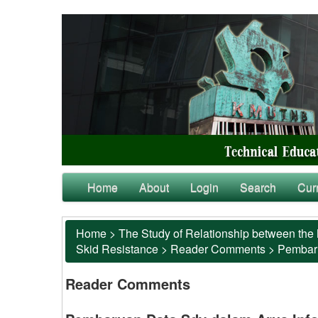
Home
About
Login
Search
Cur
Home
>
The Study of Relationship between the 
Skid Resistance
>
Reader Comments
>
Pembaru
Reader Comments