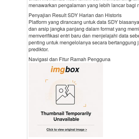
menawarkan pengalaman yang lebih lancar bagi me
Penyajian Result SDY Harian dan Historis
Platform yang dirancang untuk data SDY biasanya 
dan arsip jangka panjang dalam format yang mem
memverifikasi entri baru dan menjelajahi data se
penting untuk mengelolanya secara bertanggung 
prediktor.
Navigasi dan Fitur Ramah Pengguna