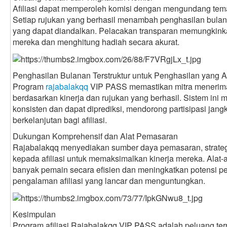
Afiliasi dapat memperoleh komisi dengan mengundang tema
Setiap rujukan yang berhasil menambah penghasilan bul
yang dapat diandalkan. Pelacakan transparan memungkink
mereka dan menghitung hadiah secara akurat.
Penghasilan Bulanan Terstruktur untuk Penghasilan yang 
Program
rajabalakqq
VIP PASS memastikan mitra menerima
berdasarkan kinerja dan rujukan yang berhasil. Sistem in
konsisten dan dapat diprediksi, mendorong partisipasi ja
berkelanjutan bagi afiliasi.
Dukungan Komprehensif dan Alat Pemasaran
Rajabalakqq menyediakan sumber daya pemasaran, strateg
kepada afiliasi untuk memaksimalkan kinerja mereka. Alat-a
banyak pemain secara efisien dan meningkatkan potensi p
pengalaman afiliasi yang lancar dan menguntungkan.
Kesimpulan
Program afiliasi Rajabalakqq VIP PASS adalah peluang te