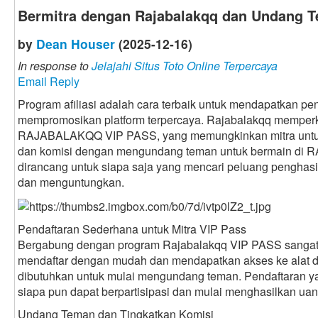
Bermitra dengan Rajabalakqq dan Undang 
by
Dean Houser
(2025-12-16)
In response to
Jelajahi Situs Toto Online Terpercaya
Email Reply
Program afiliasi adalah cara terbaik untuk mendapatkan p
mempromosikan platform terpercaya. Rajabalakqq memperke
RAJABALAKQQ VIP PASS, yang memungkinkan mitra untu
dan komisi dengan mengundang teman untuk bermain di 
dirancang untuk siapa saja yang mencari peluang penghasi
dan menguntungkan.
Pendaftaran Sederhana untuk Mitra VIP Pass
Bergabung dengan program Rajabalakqq VIP PASS sangat 
mendaftar dengan mudah dan mendapatkan akses ke alat 
dibutuhkan untuk mulai mengundang teman. Pendaftaran 
siapa pun dapat berpartisipasi dan mulai menghasilkan uan
Undang Teman dan Tingkatkan Komisi