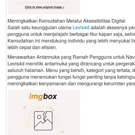
Meningkatkan Kemudahan Melalui Aksesibilitas Digital
Salah satu keunggulan utama
Levis4d
adalah aksesnya yan
pengguna untuk menjelajahi berbagai fitur kapan saja, sehin
Kemudahan ini mendukung individu yang lebih menyukai lin
lebih cepat dan efisien.
Menawarkan Antarmuka yang Ramah Pengguna untuk Nav
Levis4d memiliki antarmuka yang dirancang untuk pergeraka
seluruh halaman. Menu yang bersih, kategori yang tertata,
pengguna menemukan fungsi-fungsi penting tanpa kebingu
meningkatkan kenyamanan dan mengurangi kerumitan yang 