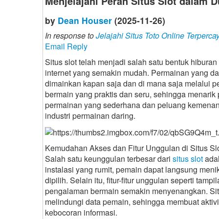
Menjelajahi Peran Situs Slot dalam D
by
Dean Houser
(2025-11-26)
In response to
Jelajahi Situs Toto Online Terperca
Email Reply
Situs slot telah menjadi salah satu bentuk hibura
internet yang semakin mudah. Permainan yang dah
dimainkan kapan saja dan di mana saja melalui p
bermain yang praktis dan seru, sehingga menari
permainan yang sederhana dan peluang kemenanga
industri permainan daring.
Kemudahan Akses dan Fitur Unggulan di Situs Sl
Salah satu keunggulan terbesar dari
situs slot
adal
instalasi yang rumit, pemain dapat langsung meni
dipilih. Selain itu, fitur-fitur unggulan seperti 
pengalaman bermain semakin menyenangkan. Situ
melindungi data pemain, sehingga membuat aktivi
kebocoran informasi.