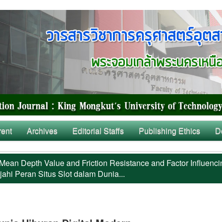
rent
Archives
Editorial Staffs
Publishing Ethics
D
Mean Depth Value and Friction Resistance and Factor Influenci
jahi Peran Situs Slot dalam Dunia...