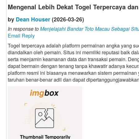
Mengenal Lebih Dekat Togel Terpercaya da
by
Dean Houser
(2026-03-26)
In response to
Menjelajahi Bandar Toto Macau Sebagai Situ
Email Reply
Togel terpercaya adalah platform permainan angka yang su
diandalkan oleh pemain. Situs ini memiliki reputasi baik d
serta menjamin keamanan data dan transaksi pemain. Deng
dapat bermain dengan tenang tanpa khawatir adanya kecura
platform resmi ini biasanya menawarkan sistem permainan y
taruhan benar-benar adil dan dapat dipertanggungjawabkan