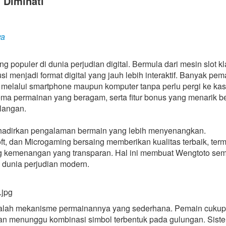
 Diminati
ya
 populer di dunia perjudian digital. Bermula dari mesin slot kl
usi menjadi format digital yang jauh lebih interaktif. Banyak pem
elalui smartphone maupun komputer tanpa perlu pergi ke kas
tema permainan yang beragam, serta fitur bonus yang menarik be
langan.
nghadirkan pengalaman bermain yang lebih menyenangkan.
, dan Microgaming bersaing memberikan kualitas terbaik, ter
uang kemenangan yang transparan. Hal ini membuat Wengtoto se
m dunia perjudian modern.
dalah mekanisme permainannya yang sederhana. Pemain cukup
dan menunggu kombinasi simbol terbentuk pada gulungan. Sist