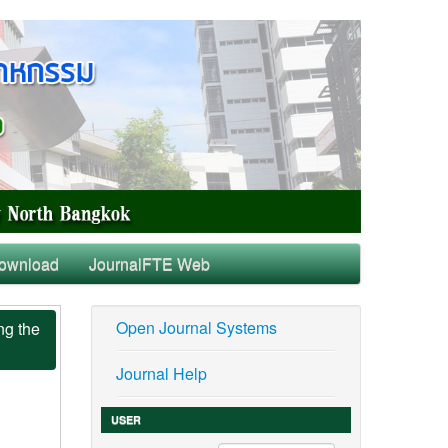
ownload
JournalFTE Web
Open Journal Systems
ng the
Journal Help
USER