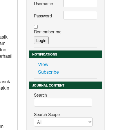
Username
Password
Remember me
asik
ain
ino
NOTIFICATIONS
rhasil
View
Subscribe
masuk
JOURNAL CONTENT
makin
Search
Search Scope
em