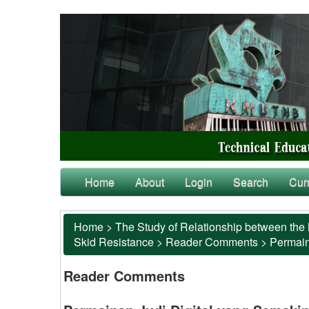
Home
About
Login
Search
Cur
Home
>
The Study of Relationship between the 
Skid Resistance
>
Reader Comments
>
Permain
Reader Comments