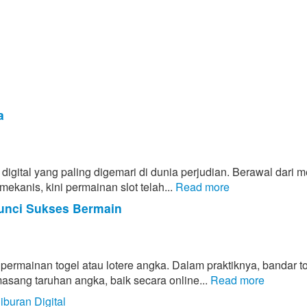
a
digital yang paling digemari di dunia perjudian. Berawal dari m
ekanis, kini permainan slot telah...
Read more
unci Sukses Bermain
ermainan togel atau lotere angka. Dalam praktiknya, bandar t
sang taruhan angka, baik secara online...
Read more
iburan Digital