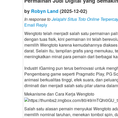
Permainan Judi Digital yang Semakin
by
Robyn Land
(2025-12-02)
In response to
Jelajahi Situs Toto Online Terperca
Email Reply
Wengtoto telah menjadi salah satu permainan paling
dengan tuas fisik, kini permainan ini telah berevol
memilih Wengtoto karena kemudahannya diakses m
darat. Selain itu, tampilan grafis yang memukau, 
meningkatkan minat para pemain dari berbagai ka
Industri iGaming pun terus berinovasi untuk me
Pengembang game seperti Pragmatic Play, PG Soft
animasi berkualitas tinggi, efek suara, dan pel
diminati dan menjadi salah satu pilar utama dala
Mekanisme dan Cara Kerja Wengtoto
Salah satu alasan pemain menyukai Wengtoto a
memilih nominal taruhan, menekan tombol spin, 