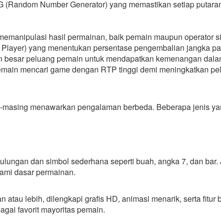
 (Random Number Generator) yang memastikan setiap putara
emanipulasi hasil permainan, baik pemain maupun operator si
 to Player) yang menentukan persentase pengembalian jangka p
kin besar peluang pemain untuk mendapatkan kemenangan dal
pemain mencari game dengan RTP tinggi demi meningkatkan pe
ng-masing menawarkan pengalaman berbeda. Beberapa jenis y
gulungan dan simbol sederhana seperti buah, angka 7, dan bar. 
ami dasar permainan.
atau lebih, dilengkapi grafis HD, animasi menarik, serta fitur
bagai favorit mayoritas pemain.