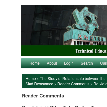
Home
About
Login
Search
Cur
Home
>
The Study of Relationship between the 
Skid Resistance
>
Reader Comments
>
Re: Jel
Reader Comments