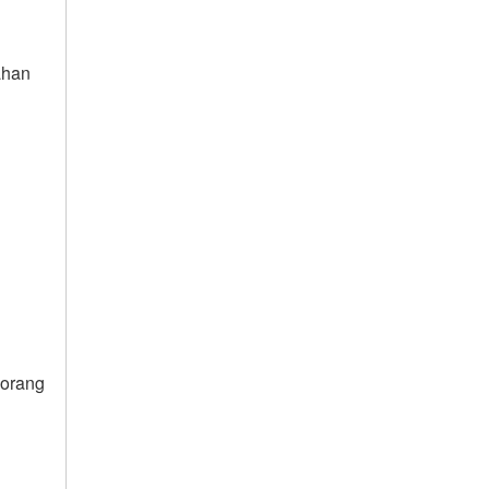
ahan
 orang