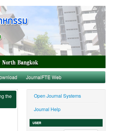
ownload
JournalFTE Web
Open Journal Systems
ng the
Journal Help
USER