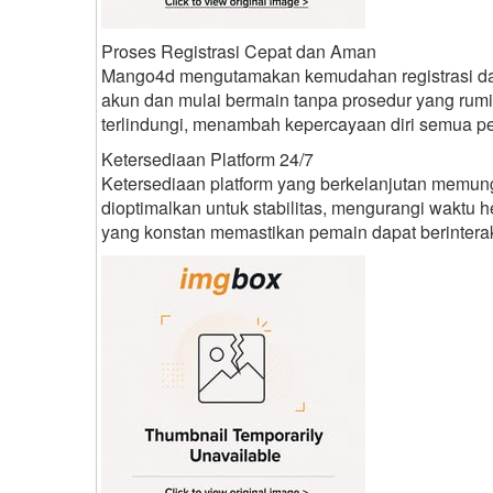
Proses Registrasi Cepat dan Aman
Mango4d mengutamakan kemudahan registrasi da
akun dan mulai bermain tanpa prosedur yang rumi
terlindungi, menambah kepercayaan diri semua p
Ketersediaan Platform 24/7
Ketersediaan platform yang berkelanjutan memu
dioptimalkan untuk stabilitas, mengurangi waktu
yang konstan memastikan pemain dapat berintera