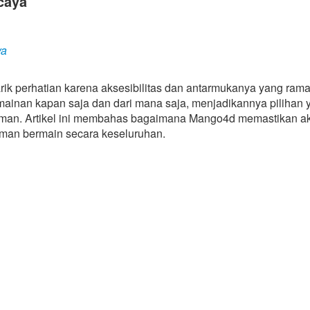
rcaya
ya
rik perhatian karena aksesibilitas dan antarmukanya yang ram
ainan kapan saja dan dari mana saja, menjadikannya pilihan 
aman. Artikel ini membahas bagaimana Mango4d memastikan a
man bermain secara keseluruhan.