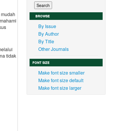
n mudah
BROWSE
memahami
By Issue
kus
By Author
By Title
Other Journals
elalui
na tidak
FONT SIZE
Make font size smaller
Make font size default
Make font size larger