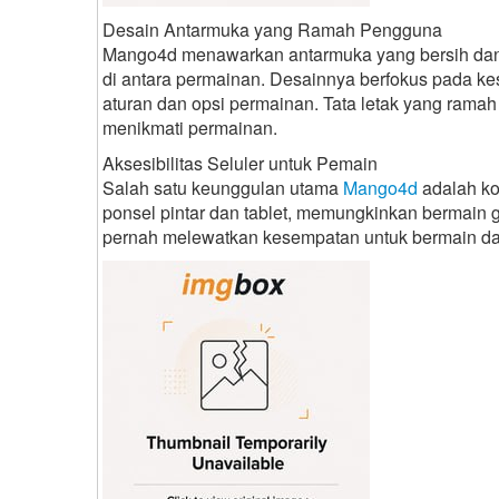
Desain Antarmuka yang Ramah Pengguna
Mango4d menawarkan antarmuka yang bersih dan 
di antara permainan. Desainnya berfokus pada
aturan dan opsi permainan. Tata letak yang ra
menikmati permainan.
Aksesibilitas Seluler untuk Pemain
Salah satu keunggulan utama
Mango4d
adalah ko
ponsel pintar dan tablet, memungkinkan bermain g
pernah melewatkan kesempatan untuk bermain da