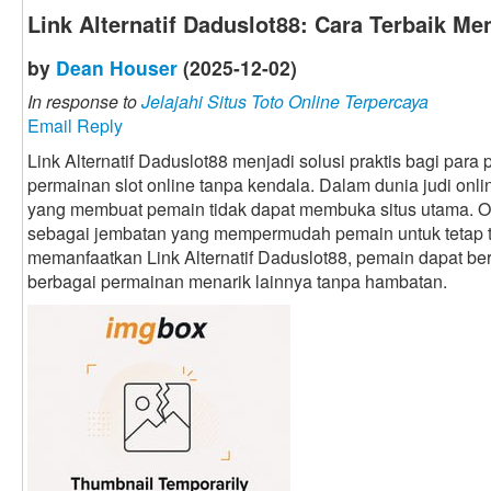
Link Alternatif Daduslot88: Cara Terbaik Men
by
Dean Houser
(2025-12-02)
In response to
Jelajahi Situs Toto Online Terpercaya
Email Reply
Link Alternatif Daduslot88 menjadi solusi praktis bagi par
permainan slot online tanpa kendala. Dalam dunia judi onlin
yang membuat pemain tidak dapat membuka situs utama. Oleh 
sebagai jembatan yang mempermudah pemain untuk tetap 
memanfaatkan Link Alternatif Daduslot88, pemain dapat berm
berbagai permainan menarik lainnya tanpa hambatan.