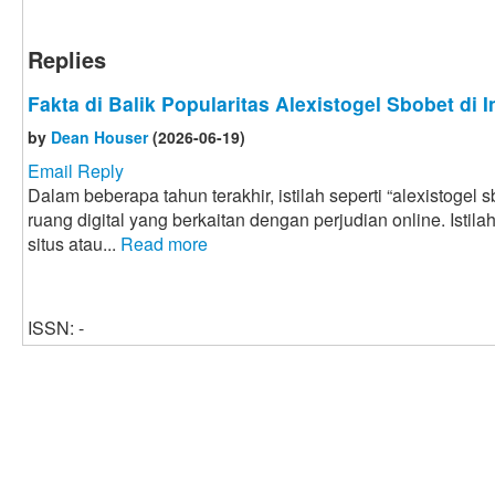
Replies
Fakta di Balik Popularitas Alexistogel Sbobet di I
by
Dean Houser
(2026-06-19)
Email Reply
Dalam beberapa tahun terakhir, istilah seperti “alexistogel 
ruang digital yang berkaitan dengan perjudian online. Isti
situs atau...
Read more
ISSN: -