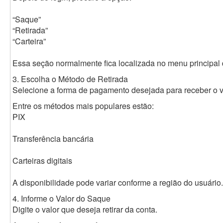
“Saque”
“Retirada”
“Carteira”
Essa seção normalmente fica localizada no menu principal 
3. Escolha o Método de Retirada
Selecione a forma de pagamento desejada para receber o va
Entre os métodos mais populares estão:
PIX
Transferência bancária
Carteiras digitais
A disponibilidade pode variar conforme a região do usuário.
4. Informe o Valor do Saque
Digite o valor que deseja retirar da conta.