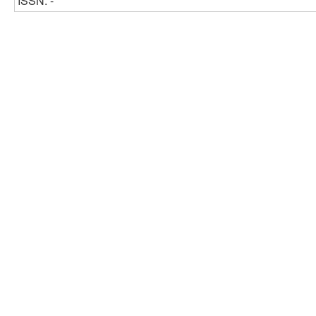
ISSN: -