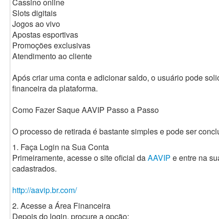
Cassino online
Slots digitais
Jogos ao vivo
Apostas esportivas
Promoções exclusivas
Atendimento ao cliente
Após criar uma conta e adicionar saldo, o usuário pode solic
financeira da plataforma.
Como Fazer Saque AAVIP Passo a Passo
O processo de retirada é bastante simples e pode ser conc
1. Faça Login na Sua Conta
Primeiramente, acesse o site oficial da
AAVIP
e entre na su
cadastrados.
http://aavip.br.com/
2. Acesse a Área Financeira
Depois do login, procure a opção: