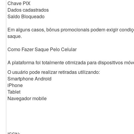
Chave PIX
Dados cadastrados
Saldo Bloqueado
Em alguns casos, bônus promocionais podem exigir condiçõ
saque.
Como Fazer Saque Pelo Celular
A plataforma foi totalmente otimizada para dispositivos móv
O usuário pode realizar retiradas utilizando:
Smartphone Android
iPhone
Tablet
Navegador mobile