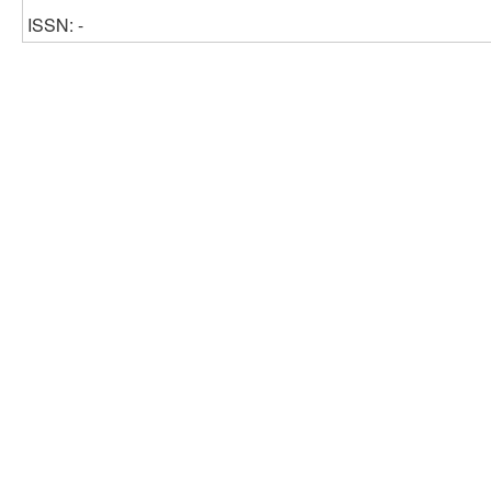
ISSN: -