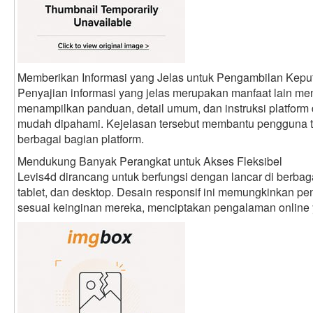
Memberikan Informasi yang Jelas untuk Pengambilan Kepu
Penyajian informasi yang jelas merupakan manfaat lain me
menampilkan panduan, detail umum, dan instruksi platform 
mudah dipahami. Kejelasan tersebut membantu pengguna tet
berbagai bagian platform.
Mendukung Banyak Perangkat untuk Akses Fleksibel
Levis4d dirancang untuk berfungsi dengan lancar di berbaga
tablet, dan desktop. Desain responsif ini memungkinkan pe
sesuai keinginan mereka, menciptakan pengalaman online y