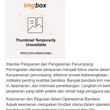
Standar Pelayanan dan Pengalaman Penumpang
Peningkatan standar pelayanan menjadi fokus utama dalam
Kenyamanan penumpang, efisiensi proses keberangkatan,
indikator penting kualitas bandara. Banyak bandara kini me
in, keamanan, dan informasi penerbangan. Langkah ini be
perjalanan yang lebih praktis dan ramah bagi pengguna jasa
Keamanan dan Regulasi dalam Operasional Bandara
Aspek keamanan merupakan fondasi utama dalam operasion
bandara wajib mematuhi regulasi nasional dan inte