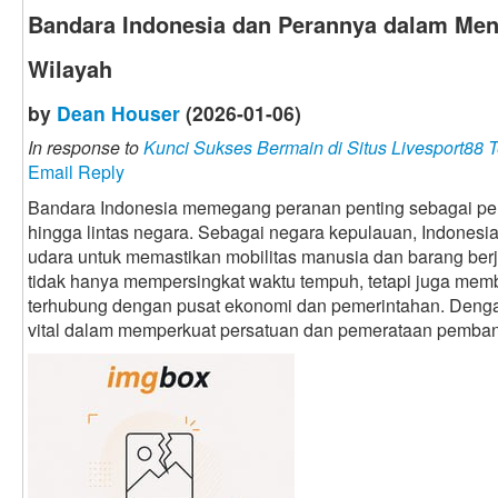
Bandara Indonesia dan Perannya dalam Me
Wilayah
by
Dean Houser
(2026-01-06)
In response to
Kunci Sukses Bermain di Situs Livesport88 
Email Reply
Bandara Indonesia memegang peranan penting sebagai pen
hingga lintas negara. Sebagai negara kepulauan, Indonesia
udara untuk memastikan mobilitas manusia dan barang berj
tidak hanya mempersingkat waktu tempuh, tetapi juga memb
terhubung dengan pusat ekonomi dan pemerintahan. Deng
vital dalam memperkuat persatuan dan pemerataan pemban