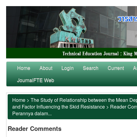
Home
About
Login
Search
Current
A
JournalFTE Web
Home
>
The Study of Relationship between the Mean Dep
and Factor Influencing the Skid Resistance
>
Reader Co
Perannya dalam...
Reader Comments