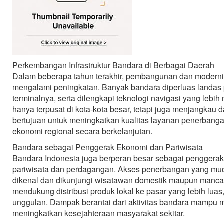
Perkembangan Infrastruktur Bandara di Berbagai Daerah
Dalam beberapa tahun terakhir, pembangunan dan modern
mengalami peningkatan. Banyak bandara diperluas landas p
terminalnya, serta dilengkapi teknologi navigasi yang lebi
hanya terpusat di kota-kota besar, tetapi juga menjangkau
bertujuan untuk meningkatkan kualitas layanan penerban
ekonomi regional secara berkelanjutan.
Bandara sebagai Penggerak Ekonomi dan Pariwisata
Bandara Indonesia juga berperan besar sebagai penggerak
pariwisata dan perdagangan. Akses penerbangan yang mud
dikenal dan dikunjungi wisatawan domestik maupun mancan
mendukung distribusi produk lokal ke pasar yang lebih lua
unggulan. Dampak berantai dari aktivitas bandara mampu 
meningkatkan kesejahteraan masyarakat sekitar.