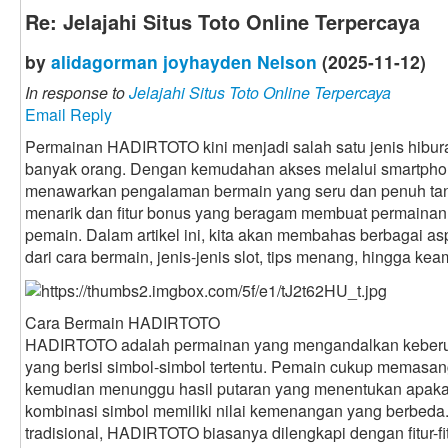
Re: Jelajahi Situs Toto Online Terpercaya
by
alidagorman joyhayden Nelson
(2025-11-12)
In response to
Jelajahi Situs Toto Online Terpercaya
Email Reply
Permainan HADIRTOTO kini menjadi salah satu jenis hiburan
banyak orang. Dengan kemudahan akses melalui smartph
menawarkan pengalaman bermain yang seru dan penuh tanta
menarik dan fitur bonus yang beragam membuat permainan 
pemain. Dalam artikel ini, kita akan membahas berbagai a
dari cara bermain, jenis-jenis slot, tips menang, hingga k
Cara Bermain HADIRTOTO
HADIRTOTO adalah permainan yang mengandalkan keberu
yang berisi simbol-simbol tertentu. Pemain cukup memasan
kemudian menunggu hasil putaran yang menentukan apakah
kombinasi simbol memiliki nilai kemenangan yang berbed
tradisional, HADIRTOTO biasanya dilengkapi dengan fitur-fitur