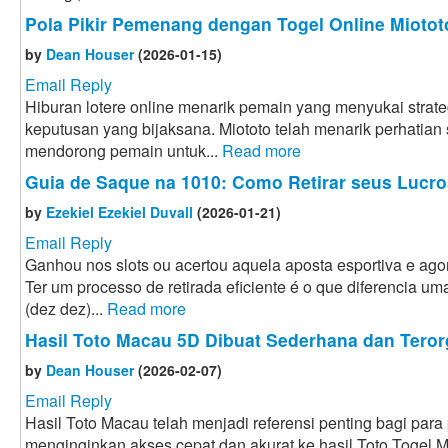
Pola Pikir Pemenang dengan Togel Online Miotot
by
Dean Houser
(2026-01-15)
Email Reply
Hiburan lotere online menarik pemain yang menyukai strate
keputusan yang bijaksana. Miototo telah menarik perhatian 
mendorong pemain untuk...
Read more
Guia de Saque na 1010: Como Retirar seus Lucro
by
Ezekiel Ezekiel Duvall
(2026-01-21)
Email Reply
Ganhou nos slots ou acertou aquela aposta esportiva e ag
Ter um processo de retirada eficiente é o que diferencia u
(dez dez)...
Read more
Hasil Toto Macau 5D Dibuat Sederhana dan Teror
by
Dean Houser
(2026-02-07)
Email Reply
Hasil Toto Macau telah menjadi referensi penting bagi par
menginginkan akses cepat dan akurat ke hasil Toto Togel 