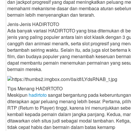
dan jackpot progresif yang dapat meningkatkan peluang m
memahami mekanisme dasar dan membaca aturan sebelum 
bermain lebih menyenangkan dan terarah.
Jenis-Jenis HADIRTOTO
Ada banyak variasi HADIRTOTO yang bisa ditemukan di berb
jenis yang paling populer antara lain slot klasik dengan 3 g
canggih dan animasi menarik, serta slot progresif yang me
bertambah seiring waktu. Selain itu, ada juga slot bertema k
film, dan budaya populer yang menambah keseruan bermain.
dapat membantu pemain menemukan permainan yang sesua
bermain mereka.
Tips Menang HADIRTOTO
Meskipun
hadirtoto
sangat bergantung pada keberuntungan,
diterapkan agar peluang menang lebih besar. Pertama, pili
RTP (Return to Player) tinggi, karena ini menunjukkan se
kembali kepada pemain dalam jangka panjang. Kedua, man
ditawarkan oleh situs judi sebagai modal tambahan. Ketiga,
tidak cepat habis dan bermain dalam batas kemamp