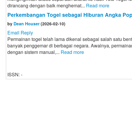
dirancang dengan baik menghemat...
Read more
Perkembangan Togel sebagai Hiburan Angka Pop
by
Dean Houser
(2026-02-10)
Email Reply
Permainan togel telah lama dikenal sebagai salah satu ben
banyak penggemar di berbagai negara. Awalnya, permainan
dengan sistem manual,...
Read more
ISSN: -