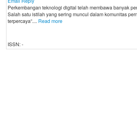
Email Reply
Perkembangan teknologi digital telah membawa banyak per
Salah satu istilah yang sering muncul dalam komunitas perm
terpercaya”....
Read more
ISSN: -