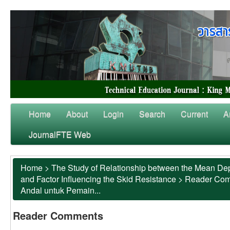
Home
About
Login
Search
Current
A
JournalFTE Web
Home
>
The Study of Relationship between the Mean Dep
and Factor Influencing the Skid Resistance
>
Reader Co
Andal untuk Pemain...
Reader Comments