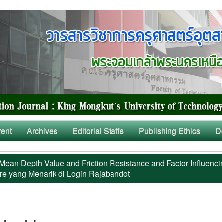
rent
Archives
Editorial Staffs
Publishing Ethics
D
Mean Depth Value and Friction Resistance and Factor Influenci
tre yang Menarik di Login Rajabandot