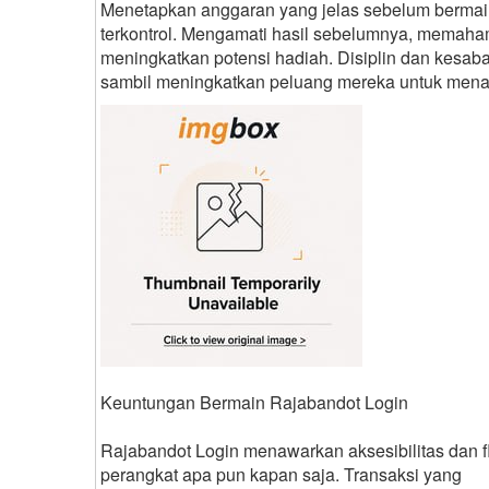
Menetapkan anggaran yang jelas sebelum bermai
terkontrol. Mengamati hasil sebelumnya, memaha
meningkatkan potensi hadiah. Disiplin dan kesa
sambil meningkatkan peluang mereka untuk mena
Keuntungan Bermain Rajabandot Login
Rajabandot Login menawarkan aksesibilitas dan 
perangkat apa pun kapan saja. Transaksi yang