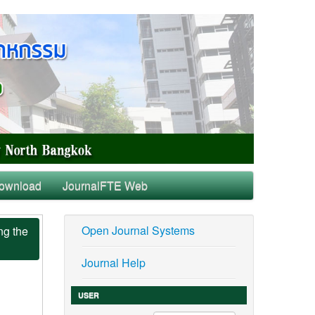
ownload
JournalFTE Web
Open Journal Systems
ng the
Journal Help
USER