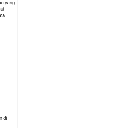
an yang
at
ama
n di