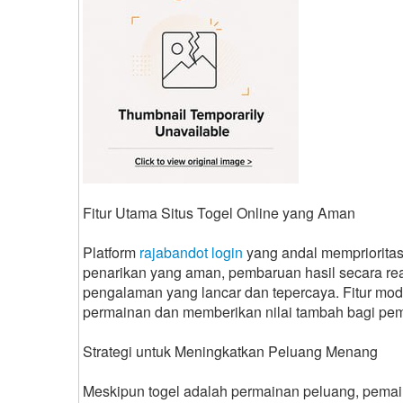
Fitur Utama Situs Togel Online yang Aman
Platform
rajabandot login
yang andal memprioritas
penarikan yang aman, pembaruan hasil secara re
pengalaman yang lancar dan tepercaya. Fitur mod
permainan dan memberikan nilai tambah bagi pem
Strategi untuk Meningkatkan Peluang Menang
Meskipun togel adalah permainan peluang, pemai