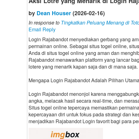
Aksi Lotre yang Menarik di Login Ra
by
Dean Houser
(2026-02-16)
In response to
Tingkatkan Peluang Menang di Tot
Email Reply
Login Rajabandot menyediakan gerbang yang am
permainan online. Sebagai situs togel online, si
Anda di situs togel online yang aman dan menghibur
Rajabandot menawarkan platform yang lancar ba
lotere yang menarik kapan saja dan di mana saja.
Mengapa Login Rajabandot Adalah Pilihan Utam
Login Rajabandot menonjol karena menggabungk
angka, melacak hasil secara real-time, dan mera
Situs togel online tepercaya memastikan permai
kepercayaan diri untuk fokus pada strategi dan 
menjadikan Rajabandot Login favorit bagi para pe