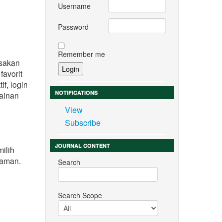
Username
Password
Remember me
asakan
favorit
if, login
NOTIFICATIONS
ainan
View
Subscribe
JOURNAL CONTENT
ilih
 aman.
Search
Search Scope