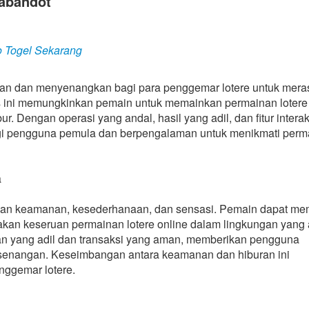
jabandot
o Togel Sekarang
an dan menyenangkan bagi para penggemar lotere untuk mer
tus ini memungkinkan pemain untuk memainkan permainan lotere 
. Dengan operasi yang andal, hasil yang adil, dan fitur interakt
gi pengguna pemula dan berpengalaman untuk menikmati perm
a
an keamanan, kesederhanaan, dan sensasi. Pemain dapat mem
sakan keseruan permainan lotere online dalam lingkungan yang
nan yang adil dan transaksi yang aman, memberikan pengguna
kesenangan. Keseimbangan antara keamanan dan hiburan ini
nggemar lotere.